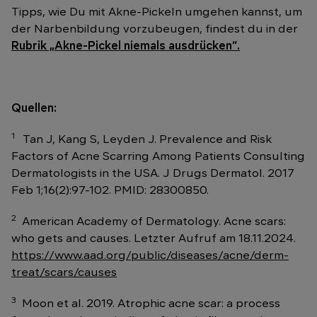
Tipps, wie Du mit Akne-Pickeln umgehen kannst, um
der Narbenbildung vorzubeugen, findest du in der
Rubrik „Akne-Pickel niemals ausdrücken“.
Quellen:
1
Tan J, Kang S, Leyden J. Prevalence and Risk
Factors of Acne Scarring Among Patients Consulting
Dermatologists in the USA. J Drugs Dermatol. 2017
Feb 1;16(2):97-102. PMID: 28300850.
2
American Academy of Dermatology. Acne scars:
who gets and causes. Letzter Aufruf am 18.11.2024.
https://www.aad.org/public/diseases/acne/derm-
treat/scars/causes
3
Moon et al. 2019. Atrophic acne scar: a process