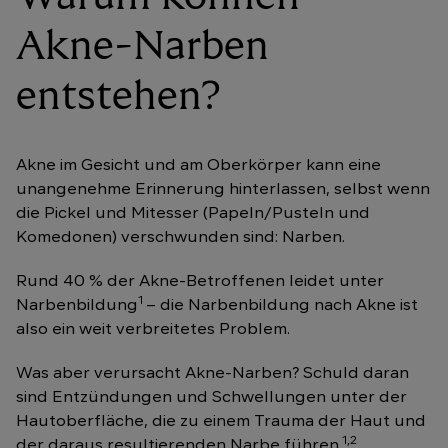
Akne-Narben
entstehen?
Akne im Gesicht und am Oberkörper kann eine
unangenehme Erinnerung hinterlassen, selbst wenn
die Pickel und Mitesser (Papeln/Pusteln und
Komedonen) verschwunden sind: Narben.
Rund 40 % der Akne-Betroffenen leidet unter
1
Narbenbildung
– die Narbenbildung nach Akne ist
also ein weit verbreitetes Problem.
Was aber verursacht Akne-Narben? Schuld daran
sind Entzündungen und Schwellungen unter der
Hautoberfläche, die zu einem Trauma der Haut und
1,2
der daraus resultierenden Narbe führen.