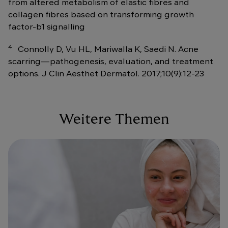
from altered metabolism of elastic fibres and
collagen fibres based on transforming growth
factor-b1 signalling
4
Connolly D, Vu HL, Mariwalla K, Saedi N. Acne
scarring—pathogenesis, evaluation, and treatment
options. J Clin Aesthet Dermatol. 2017;10(9):12-23
Weitere Themen