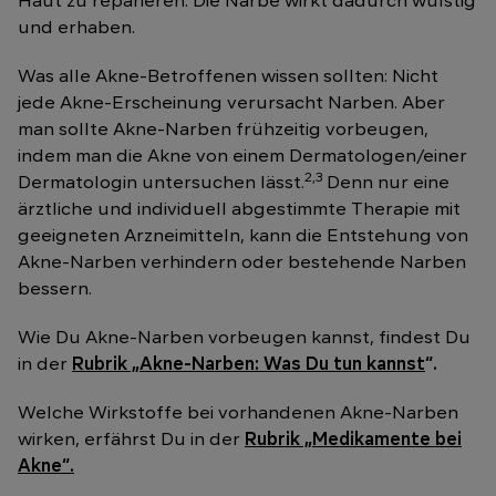
Haut zu reparieren. Die Narbe wirkt dadurch wulstig
und erhaben.
Was alle Akne-Betroffenen wissen sollten: Nicht
jede Akne-Erscheinung verursacht Narben. Aber
man sollte Akne-Narben frühzeitig vorbeugen,
indem man die Akne von einem Dermatologen/einer
2,3
Dermatologin untersuchen lässt.
Denn nur eine
ärztliche und individuell abgestimmte Therapie mit
geeigneten Arzneimitteln, kann die Entstehung von
Akne-Narben verhindern oder bestehende Narben
bessern.
Wie Du Akne-Narben vorbeugen kannst, findest Du
in der
Rubrik „Akne-Narben: Was Du tun kannst
“.
Welche Wirkstoffe bei vorhandenen Akne-Narben
wirken, erfährst Du in der
Rubrik „Medikamente bei
Akne“.