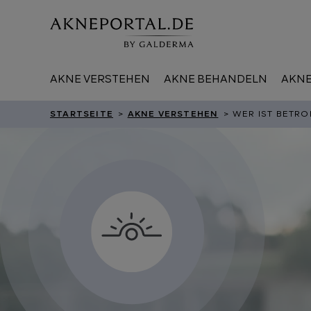
AKNE VERSTEHEN
AKNE BEHANDELN
AKNE
STARTSEITE
>
AKNE VERSTEHEN
> WER IST BETRO