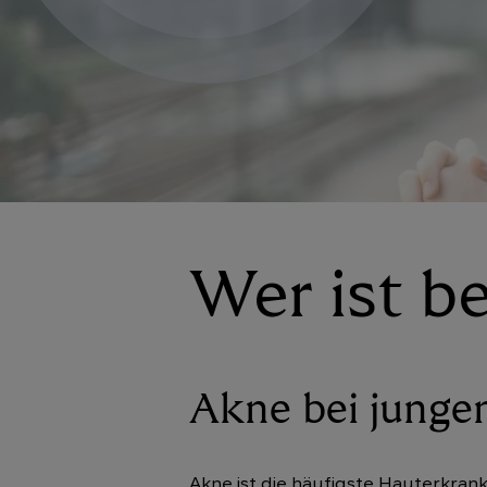
Wer ist b
Akne bei jung
Akne ist die häufigste Hauterkran