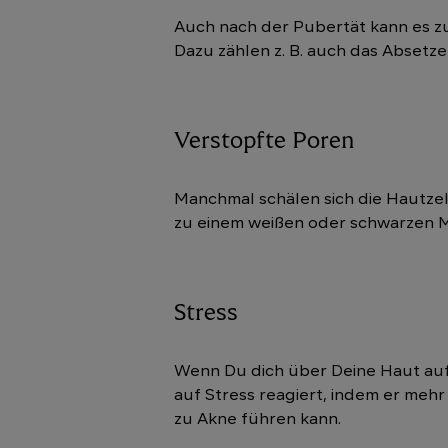
Auch nach der Pubertät kann es z
Dazu zählen z. B. auch das Abset
Verstopfte Poren
Manchmal schälen sich die Hautzelle
zu einem weißen oder schwarzen Mi
Stress
Wenn Du dich über Deine Haut auf
auf Stress reagiert, indem er meh
zu Akne führen kann.