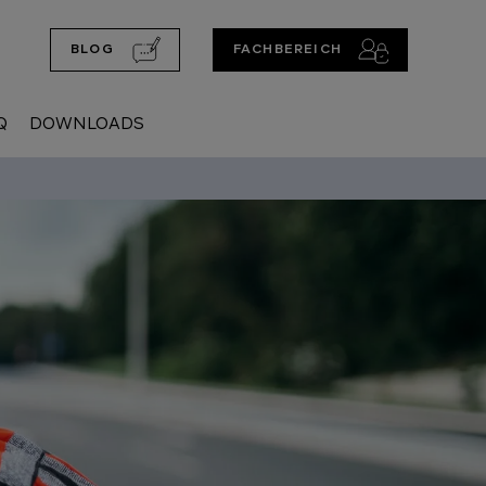
BLOG
FACHBEREICH
Q
DOWNLOADS