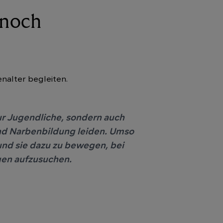
 noch
enalter begleiten.
r Jugendliche, sondern auch
nd Narbenbildung leiden. Umso
und sie dazu zu bewegen, bei
gen aufzusuchen.