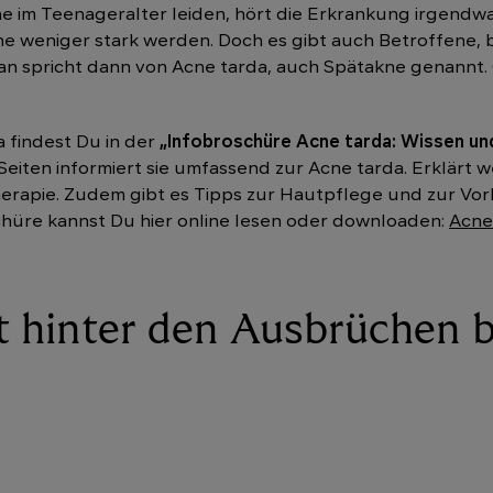
e im Teenageralter leiden, hört die Erkrankung irgendwa
he weniger stark werden. Doch es gibt auch Betroffene, b
Man spricht dann von Acne tarda, auch Spätakne genannt
 findest Du in der
„Infobroschüre Acne tarda: Wissen un
 Seiten informiert sie umfassend zur Acne tarda. Erklärt
rapie. Zudem gibt es Tipps zur Hautpflege und zur Vor
chüre kannst Du hier online lesen oder downloaden:
Acne
t hinter den Ausbrüchen b