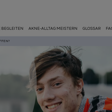
 BEGLEITEN
AKNE-ALLTAG MEISTERN
GLOSSAR
FA
FFEN?