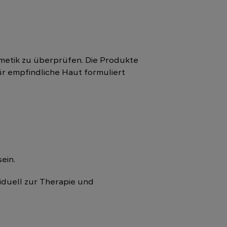
smetik zu überprüfen. Die Produkte
ür empfindliche Haut formuliert
sein.
iduell zur Therapie und