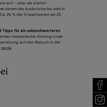
nn auf – oder sie stellen
ei denen die Ausbrüche bis weit in
. Ca. 26 % der Erwachsenen ab 25
d Tipps für ein unbeschwerteres
 werden medizinische Hintergründe
bereitung auf den Besuch in der
 tarda
ei