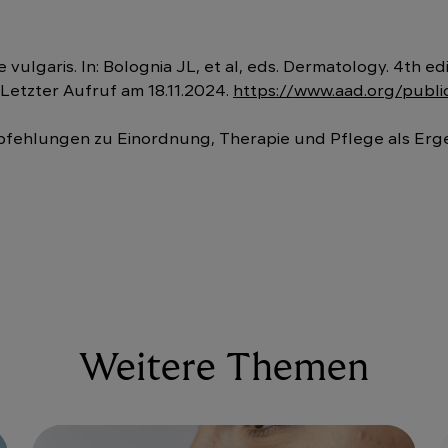
vulgaris. In: Bolognia JL, et al, eds. Dermatology. 4th ed
Letzter Aufruf am 18.11.2024.
https://www.aad.org/publi
mpfehlungen zu Einordnung, Therapie und Pflege als Erge
Weitere Themen