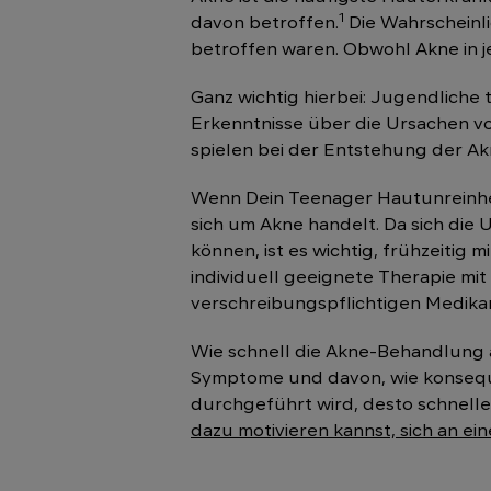
1
davon betroffen.
Die Wahrscheinli
betroffen waren. Obwohl Akne in j
Ganz wichtig hierbei: Jugendliche 
Erkenntnisse über die Ursachen v
spielen bei der Entstehung der Ak
Wenn Dein Teenager Hautunreinhei
sich um Akne handelt. Da sich die
können, ist es wichtig, frühzeitig
individuell geeignete Therapie mi
verschreibungspflichtigen Medik
Wie schnell die Akne-Behandlung 
Symptome und davon, wie konsequen
durchgeführt wird, desto schnelle
dazu motivieren kannst, sich an e