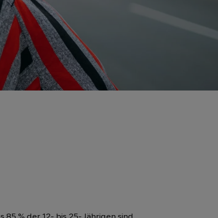
 85 % der 12- bis 25-Jährigen sind