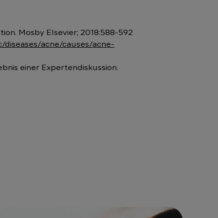
ition. Mosby Elsevier; 2018:588-592
c/diseases/acne/causes/acne-
bnis einer Expertendiskussion.