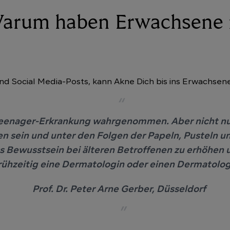
Warum haben Erwachsene
und Social Media-Posts, kann Akne Dich bis ins Erwachsen
 Teenager-Erkrankung wahrgenommen. Aber nicht nu
n sein und unter den Folgen der Papeln, Pusteln u
ass Bewusstsein bei älteren Betroffenen zu erhöhen 
ühzeitig eine Dermatologin oder einen Dermatolo
Prof. Dr. Peter Arne Gerber, Düsseldorf