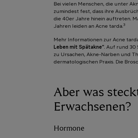
Bei vielen Menschen, die unter Akn
zumindest fest, dass ihre Ausbrüc
die 40er Jahre hinein auftreten. 
3
Jahren leiden an Acne tarda.
Mehr Informationen zur Acne tarda
Leben mit Spätakne“
. Auf rund 30
zu Ursachen, Akne-Narben und The
dermatologischen Praxis. Die Bros
Aber was steck
Erwachsenen?
Hormone