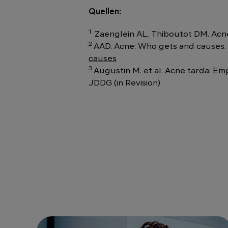
Quellen:
1
Zaenglein AL, Thiboutot DM. Acne 
2
AAD. Acne: Who gets and causes. 
causes
3
Augustin M. et al. Acne tarda: E
JDDG (in Revision)