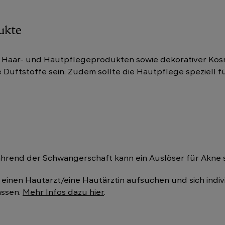
ukte
 von Haar- und Hautpflegeprodukten sowie dekorativer Ko
Duftstoffe sein. Zudem sollte die Hautpflege speziell f
rend der Schwangerschaft kann ein Auslöser für Akne 
einen Hautarzt/eine Hautärztin aufsuchen und sich indiv
assen.
Mehr Infos dazu hier
.