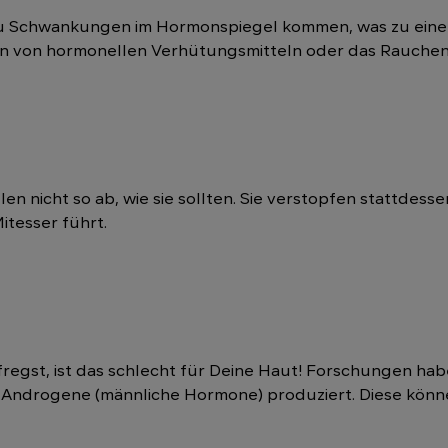
u Schwankungen im Hormonspiegel kommen, was zu einer
zen von hormonellen Verhütungsmitteln oder das Rauchen
n nicht so ab, wie sie sollten. Sie verstopfen stattdesse
tesser führt.
regst, ist das schlecht für Deine Haut! Forschungen ha
r Androgene (männliche Hormone) produziert. Diese könn