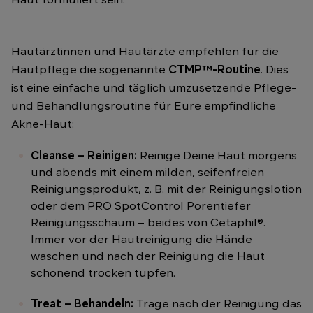
Haut formuliert sein.
Hautärztinnen und Hautärzte empfehlen für die
Hautpflege die sogenannte
CTMP™-Routine
. Dies
ist eine einfache und täglich umzusetzende Pflege-
und Behandlungsroutine für Eure empfindliche
Akne-Haut:
Cleanse – Reinigen:
Reinige Deine Haut morgens
und abends mit einem milden, seifenfreien
Reinigungsprodukt, z. B. mit der Reinigungslotion
oder dem PRO SpotControl Porentiefer
Reinigungsschaum – beides von Cetaphil®.
Immer vor der Hautreinigung die Hände
waschen und nach der Reinigung die Haut
schonend trocken tupfen.
Treat – Behandeln:
Trage nach der Reinigung das