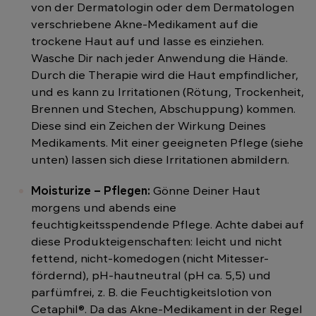
von der Dermatologin oder dem Dermatologen
verschriebene Akne-Medikament auf die
trockene Haut auf und lasse es einziehen.
Wasche Dir nach jeder Anwendung die Hände.
Durch die Therapie wird die Haut empfindlicher,
und es kann zu Irritationen (Rötung, Trockenheit,
Brennen und Stechen, Abschuppung) kommen.
Diese sind ein Zeichen der Wirkung Deines
Medikaments. Mit einer geeigneten Pflege (siehe
unten) lassen sich diese Irritationen abmildern.
Moisturize – Pflegen:
Gönne Deiner Haut
morgens und abends eine
feuchtigkeitsspendende Pflege. Achte dabei auf
diese Produkteigenschaften: leicht und nicht
fettend, nicht-komedogen (nicht Mitesser-
fördernd), pH-hautneutral (pH ca. 5,5) und
parfümfrei, z. B. die Feuchtigkeitslotion von
Cetaphil®. Da das Akne-Medikament in der Regel